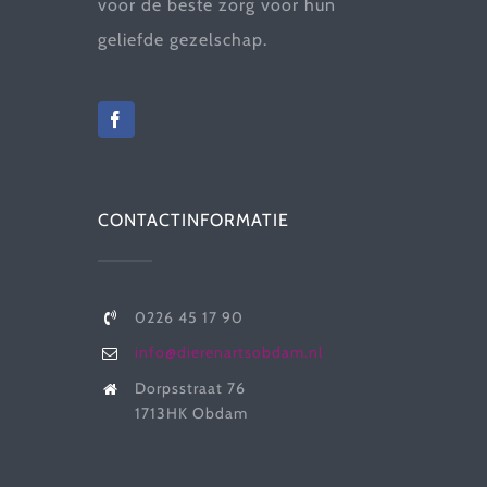
voor de beste zorg voor hun
geliefde gezelschap.
CONTACTINFORMATIE
0226 45 17 90
info@dierenartsobdam.nl
Dorpsstraat 76
1713HK Obdam