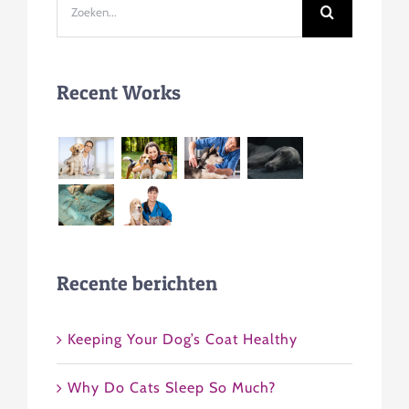
Zoeken
naar:
Recent Works
Recente berichten
Keeping Your Dog’s Coat Healthy
Why Do Cats Sleep So Much?