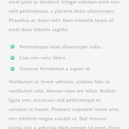
amet justo ac tincidunt. Integer volutpat enim non
velit pellentesque, a placerat dolor ullamcorper.
Phasellus ac dolor velit. Nam molestie turpis sit
amet diam lobortis sagittis.
Pellentesque vitae ullamcorper nulla.
Cras non nunc libero
Vivamus fermentum a sapien id
Vestibulum ac lorem vehicula, sodales felis ut,
vestibulum odio. Aenean vitae leo tellus. Nullam
ligula sem, accumsan sed pellentesque et,
volutpat et mauris. Praesent vulputate lorem ante,
non eleifend magna suscipit ut. Sed rhoncus
lacinia nisi, a vehicula diam semper sit amet. Proin