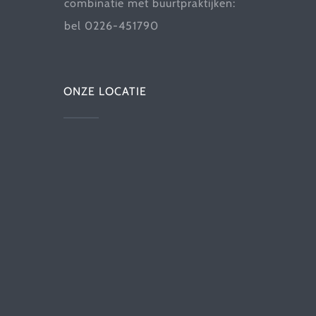
combinatie met buurtpraktijken:
bel 0226-451790
ONZE LOCATIE