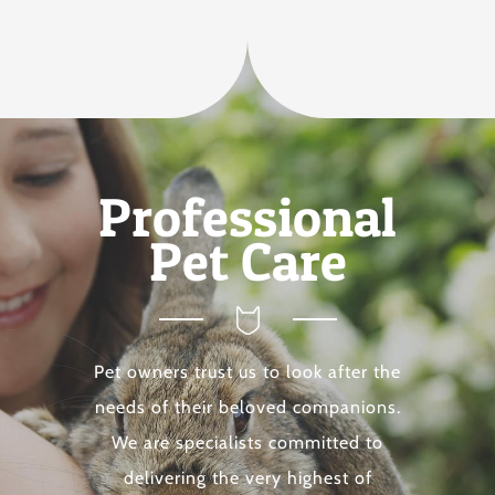
Professional
Pet Care
Pet owners trust us to look after the
needs of their beloved companions.
We are specialists committed to
delivering the very highest of