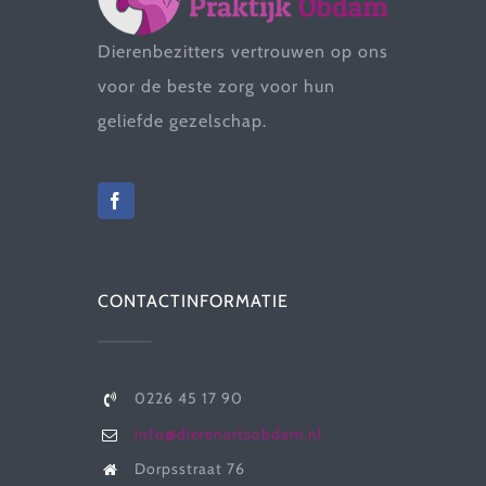
Dierenbezitters vertrouwen op ons
voor de beste zorg voor hun
geliefde gezelschap.
CONTACTINFORMATIE
0226 45 17 90
info@dierenartsobdam.nl
Dorpsstraat 76