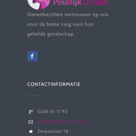
Dierenbezitters vertrouwen op ons
voor de beste zorg voor hun
geliefde gezelschap.
CONTACTINFORMATIE
0226 45 17 90
info@dierenartsobdam.nl
Dorpsstraat 76