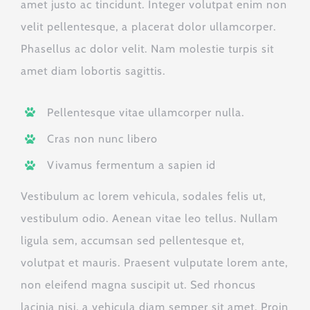
amet justo ac tincidunt. Integer volutpat enim non
velit pellentesque, a placerat dolor ullamcorper.
Phasellus ac dolor velit. Nam molestie turpis sit
amet diam lobortis sagittis.
Pellentesque vitae ullamcorper nulla.
Cras non nunc libero
Vivamus fermentum a sapien id
Vestibulum ac lorem vehicula, sodales felis ut,
vestibulum odio. Aenean vitae leo tellus. Nullam
ligula sem, accumsan sed pellentesque et,
volutpat et mauris. Praesent vulputate lorem ante,
non eleifend magna suscipit ut. Sed rhoncus
lacinia nisi, a vehicula diam semper sit amet. Proin