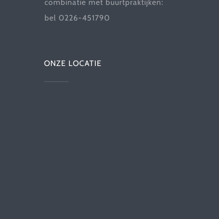
combinatie met buurtpraktijken:
bel 0226-451790
ONZE LOCATIE