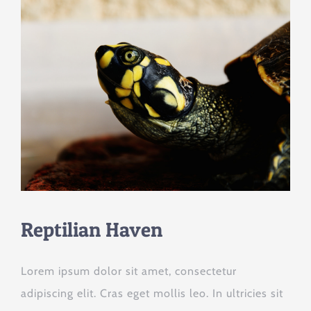
Reptilian Haven
Lorem ipsum dolor sit amet, consectetur
adipiscing elit. Cras eget mollis leo. In ultricies sit