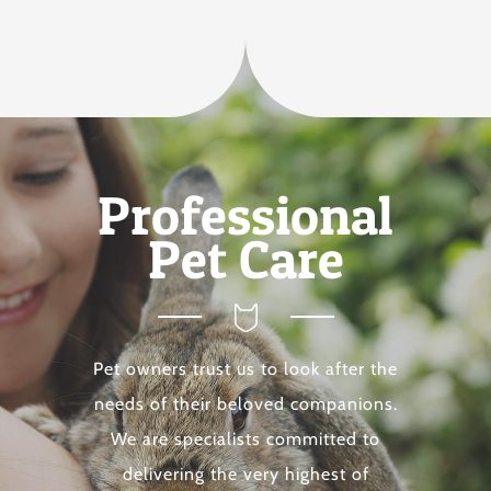
Professional
Pet Care
Pet owners trust us to look after the
needs of their beloved companions.
We are specialists committed to
delivering the very highest of