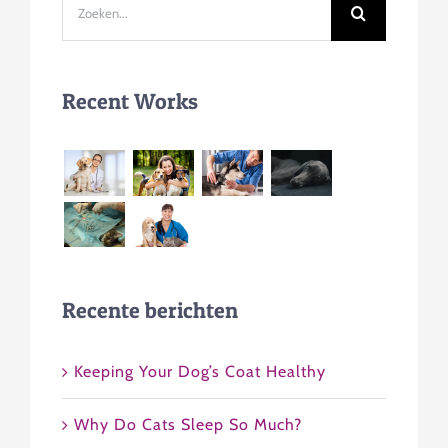
Zoeken
naar:
Recent Works
Recente berichten
Keeping Your Dog’s Coat Healthy
Why Do Cats Sleep So Much?